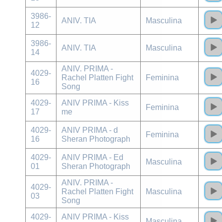
3986-
ANIV. TIA
Masculina
12
3986-
ANIV. TIA
Masculina
14
ANIV. PRIMA -
4029-
Rachel Platten Fight
Feminina
16
Song
4029-
ANIV PRIMA - Kiss
Feminina
17
me
4029-
ANIV PRIMA - d
Feminina
16
Sheran Photograph
4029-
ANIV PRIMA - Ed
Masculina
01
Sheran Photograph
ANIV. PRIMA -
4029-
Rachel Platten Fight
Masculina
03
Song
4029-
ANIV PRIMA - Kiss
Masculina