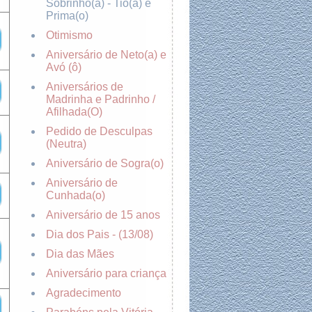
Sobrinho(a) - Tio(a) e
Prima(o)
Otimismo
Aniversário de Neto(a) e
Avó (ô)
Aniversários de
Madrinha e Padrinho /
Afilhada(O)
Pedido de Desculpas
(Neutra)
Aniversário de Sogra(o)
Aniversário de
Cunhada(o)
Aniversário de 15 anos
Dia dos Pais - (13/08)
Dia das Mães
Aniversário para criança
Agradecimento