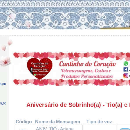
5,00
5,00
Aniversário de Sobrinho(a) - Tio(a) e
Código
Nome da Mensagem
Tipo de voz
ANIV. TIO - Ariana