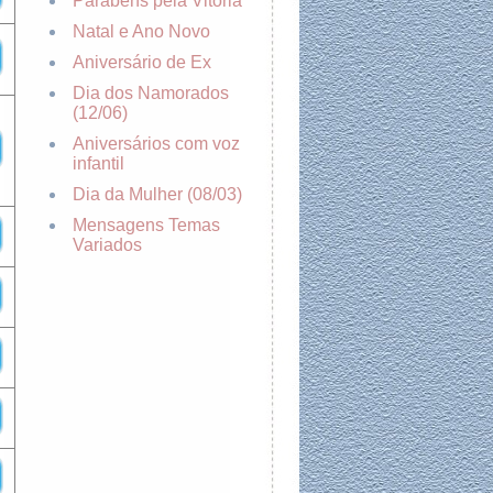
Parabéns pela Vitória
Natal e Ano Novo
Aniversário de Ex
Dia dos Namorados
(12/06)
Aniversários com voz
infantil
Dia da Mulher (08/03)
Mensagens Temas
Variados