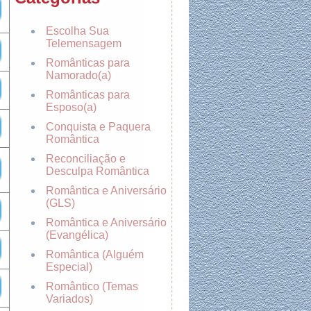
Escolha Sua
Telemensagem
Românticas para
Namorado(a)
Românticas para
Esposo(a)
Conquista e Paquera
Romântica
Reconciliação e
Desculpa Romântica
Romântica e Aniversário
(GLS)
Romântica e Aniversário
(Evangélica)
Romântica (Alguém
Especial)
Romântico (Temas
Variados)