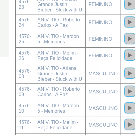
4576-
Grande Justin
FEMININO
23
Bieber - Stuck with U
4576-
ANIV. TIO - Roberto
FEMININO
24
Carlos - A Paz
4576-
ANIV. TIO - Maroon
FEMININO
25
5 - Memories
4576-
ANIV. TIO - Melim -
FEMININO
26
Peça Felicidade
ANIV. TIO - Ariana
4576-
Grande Justin
MASCULINO
08
Bieber - Stuck with U
4576-
ANIV. TIO - Roberto
MASCULINO
09
Carlos - A Paz
4576-
ANIV. TIO - Maroon
MASCULINO
10
5 - Memories
4576-
ANIV. TIO - Melim -
MASCULINO
11
Peça Felicidade